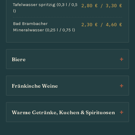
Tafelwasser spritzig (0,3 l / 0,5
2,80 € / 3,30 €
l)
Bad Brambacher
2,30 € / 4,60 €
Mineralwasser (0,25 l / 0,75 l)
Biere
Fränkische Weine
Warme Getränke, Kuchen & Spirituosen