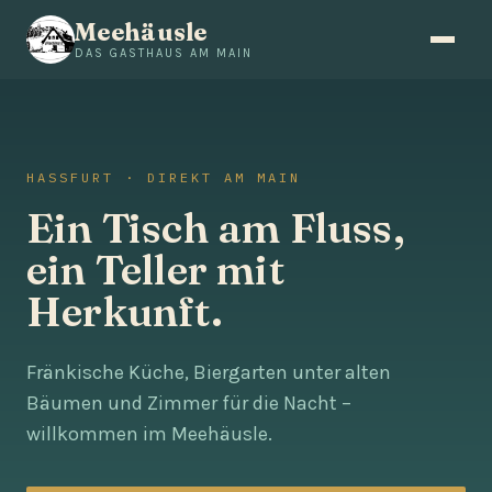
Meehäusle
DAS GASTHAUS AM MAIN
HASSFURT · DIREKT AM MAIN
Ein Tisch am Fluss,
ein Teller mit
Herkunft.
Fränkische Küche, Biergarten unter alten
Bäumen und Zimmer für die Nacht –
willkommen im Meehäusle.