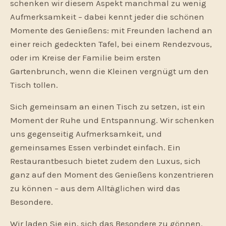
schenken wir diesem Aspekt manchmal zu wenig
Aufmerksamkeit – dabei kennt jeder die schönen
Momente des Genießens: mit Freunden lachend an
einer reich gedeckten Tafel, bei einem Rendezvous,
oder im Kreise der Familie beim ersten
Gartenbrunch, wenn die Kleinen vergnügt um den
Tisch tollen.
Sich gemeinsam an einen Tisch zu setzen, ist ein
Moment der Ruhe und Entspannung. Wir schenken
uns gegenseitig Aufmerksamkeit, und
gemeinsames Essen verbindet einfach. Ein
Restaurantbesuch bietet zudem den Luxus, sich
ganz auf den Moment des Genießens konzentrieren
zu können – aus dem Alltäglichen wird das
Besondere.
Wir laden Sie ein, sich das Besondere zu gönnen.