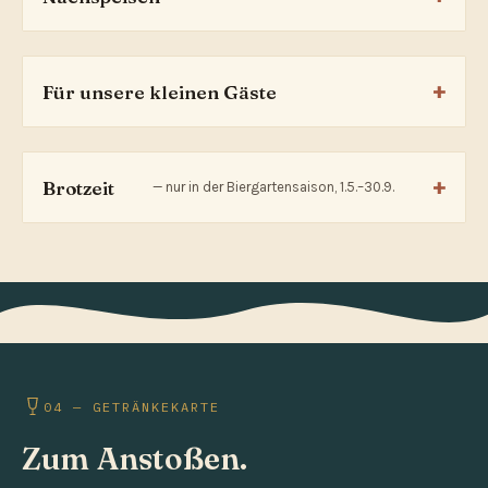
Für unsere kleinen Gäste
Brotzeit
— nur in der Biergartensaison, 1.5.–30.9.
04 — GETRÄNKEKARTE
Zum Anstoßen.