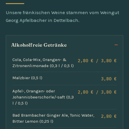
Unsere fränkischen Weine stammen vom Weingut
Georg Apfelbacher in Dettelbach.
Alkoholfreie Getränke
Cola, Cola-Mix, Orangen- &
2,80 € / 3,80 €
Zitronenlimonade (0,3 l / 0,5 l)
Malzbier (0,5 l)
3,80 €
Apfel-, Orangen- oder
2,80 € / 3,80 €
Johannisbeer­schorle/-saft (0,3
l / 0,5 l)
Bad Brambacher Ginger Ale, Tonic Water,
2,80 €
Bitter Lemon (0,25 l)