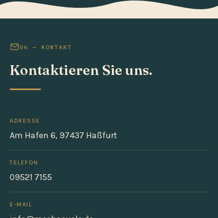
06 — KONTAKT
Kontaktieren Sie uns.
ADRESSE
Am Hafen 6, 97437 Haßfurt
(öffnet in neuem Tab)
TELEFON
09521 7155
E-MAIL