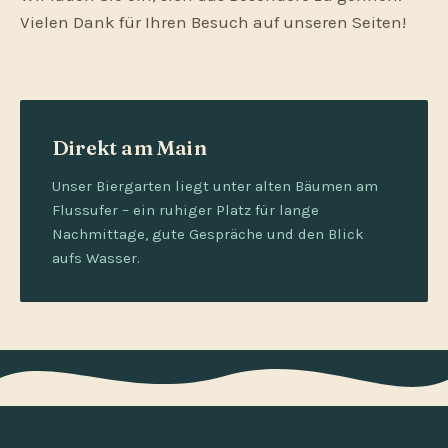
Vielen Dank für Ihren Besuch auf unseren Seiten!
Direkt am Main
Unser Biergarten liegt unter alten Bäumen am
Flussufer – ein ruhiger Platz für lange
Nachmittage, gute Gespräche und den Blick
aufs Wasser.