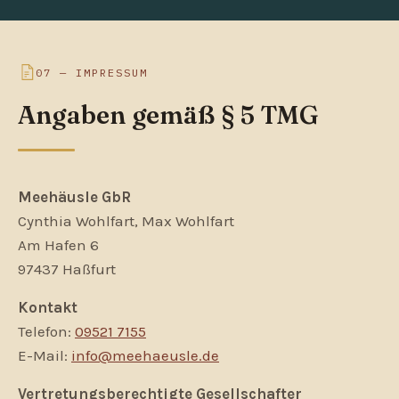
07 — IMPRESSUM
Angaben gemäß § 5 TMG
Meehäusle GbR
Cynthia Wohlfart, Max Wohlfart
Am Hafen 6
97437 Haßfurt
Kontakt
Telefon:
09521 7155
E-Mail:
info@meehaeusle.de
Vertretungsberechtigte Gesellschafter