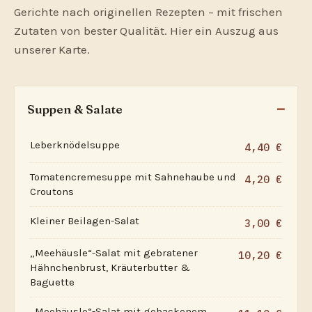
Gerichte nach originellen Rezepten – mit frischen
Zutaten von bester Qualität. Hier ein Auszug aus
unserer Karte.
Suppen & Salate
Leberknödelsuppe
4,40 €
Tomatencremesuppe mit Sahnehaube und
4,20 €
Croutons
Kleiner Beilagen-Salat
3,00 €
„Meehäusle“-Salat mit gebratener
10,20 €
Hähnchenbrust, Kräuterbutter &
Baguette
„Meehäusle“-Salat mit gebackenem